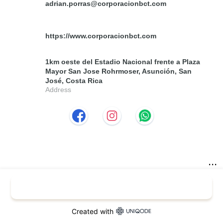
adrian.porras@corporacionbct.com
https://www.corporacionbct.com
1km oeste del Estadio Nacional frente a Plaza
Mayor San Jose Rohrmoser, Asunción, San
José, Costa Rica
Address
...
Exchange Contacts
Created with